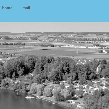
home
mail